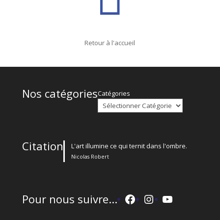
Retour à l'accueil
Nos catégories
Catégories
Citation
L'art illumine ce qui ternit dans l'ombre.
Nicolas Robert
Facebook
Instagram
YouTube
Pour nous suivre...