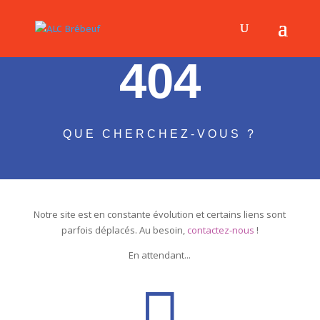
404
QUE CHERCHEZ-VOUS ?
Notre site est en constante évolution et certains liens sont
parfois déplacés. Au besoin,
contactez-nous
!
En attendant...
