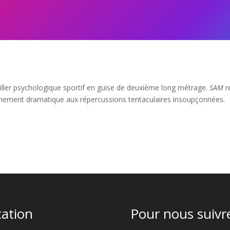
iller psychologique sportif en guise de deuxième long métrage.
SAM
r
ènement dramatique aux répercussions tentaculaires insoupçonnées.
tation
Pour nous suivre