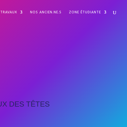
TRAVAUX
NOS ANCIEN.NE.S
ZONE ÉTUDIANTE
UX DES TÊTES