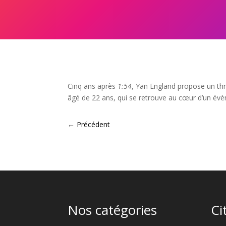
Cinq ans après
1:54
, Yan England propose un thr
âgé de 22 ans, qui se retrouve au cœur d’un év
←
Précédent
Nos catégories
Ci