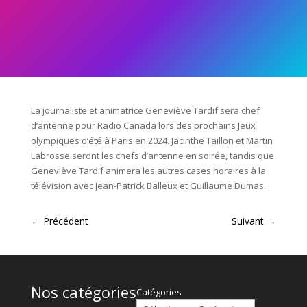
La journaliste et animatrice Geneviève Tardif sera chef
d’antenne pour Radio Canada lors des prochains Jeux
olympiques d’été à Paris en 2024. Jacinthe Taillon et Martin
Labrosse seront les chefs d’antenne en soirée, tandis que
Geneviève Tardif animera les autres cases horaires à la
télévision avec Jean-Patrick Balleux et Guillaume Dumas.
←
Précédent
Suivant
→
Nos catégories
Catégories