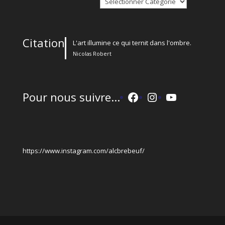
Citation
L'art illumine ce qui ternit dans l'ombre.
Nicolas Robert
Facebook
Instagram
YouTube
Pour nous suivre...
https://www.instagram.com/alcbrebeuf/