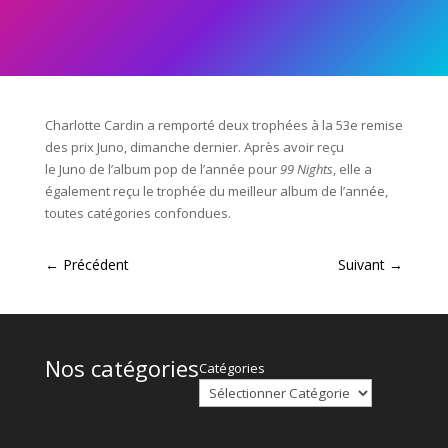
Charlotte Cardin a remporté deux trophées à la 53e remise
des prix Juno, dimanche dernier. Après avoir reçu
le
Juno
de l’album pop de l’année pour
99
Nights
, elle a
également reçu le trophée du meilleur album de l’année,
toutes catégories confondues.
←
Précédent
Suivant
→
Nos catégories
Catégories