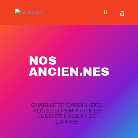
NOS
ANCIEN.NES
CHARLOTTE CARDIN (DEC
ALC 2015) REMPORTE LE
JUNO DE L’ALBUM DE
L’ANNÉE