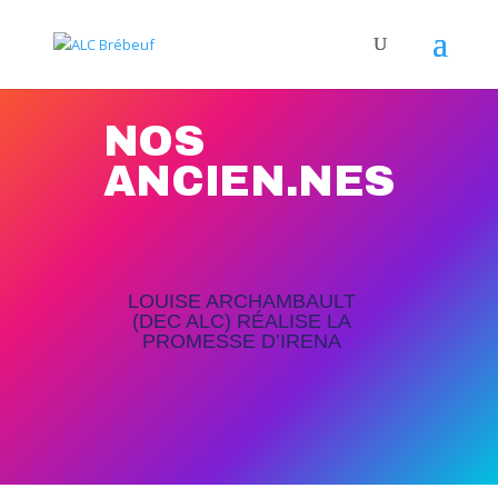
NOS
ANCIEN.NES
LOUISE ARCHAMBAULT
(DEC ALC) RÉALISE LA
PROMESSE D’IRENA