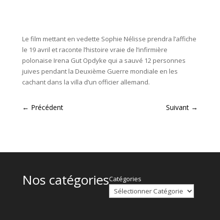
Le film mettant en vedette Sophie Nélisse prendra l’affiche
le 19 avril et raconte l’histoire vraie de l’infirmière
polonaise Irena Gut Opdyke qui a sauvé 12 personnes
juives pendant la Deuxième Guerre mondiale en les
cachant dans la villa d’un officier allemand.
←
Précédent
Suivant
→
Nos catégories
Catégories