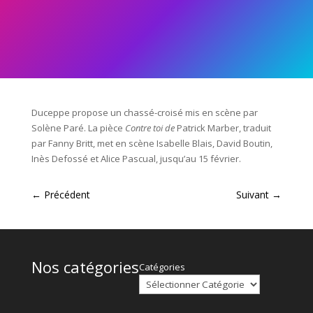
Duceppe propose un chassé-croisé mis en scène par
Solène Paré. La pièce
Contre toi de
Patrick Marber, traduit
par Fanny Britt, met en scène
Isabelle Blais, David Boutin,
Inès Defossé et Alice Pascual
, jusqu’au 15 février.
←
Précédent
Suivant
→
Nos catégories
Catégories