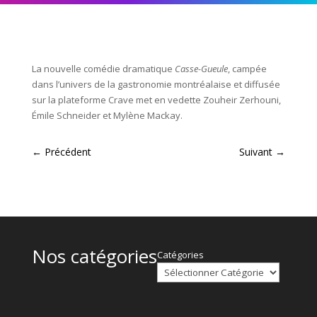
La nouvelle comédie dramatique
Casse-Gueule
, campée
dans l’univers de la gastronomie montréalaise et diffusée
sur la plateforme Crave met en vedette Zouheir Zerhouni,
Émile Schneider et Mylène Mackay.
←
Précédent
Suivant
→
Nos catégories
Catégories