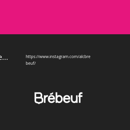
...
https://www.instagram.com/alcbre
beuf/