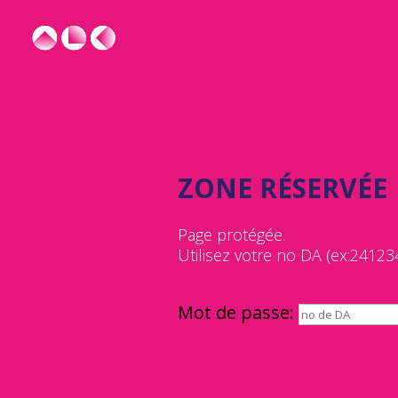
ZONE RÉSERVÉE
Page protégée.
Utilisez votre no DA (ex:24123
Mot de passe: