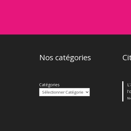
Nos catégories
Ci
Catégories
L'
l
Ni