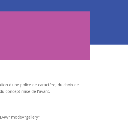
ation d'une police de caractère, du choix de
 du concept mise de l'avant.
3D4w" mode="gallery"