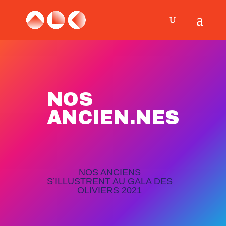
NOS
ANCIEN.NES
NOS ANCIENS
S’ILLUSTRENT AU GALA DES
OLIVIERS 2021