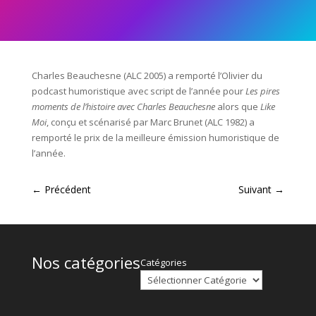
Charles Beauchesne (ALC 2005) a remporté l’Olivier du
podcast humoristique avec script de l’année pour
Les pires
moments de l’histoire avec Charles Beauchesne
alors que
Like
Moi
, conçu et scénarisé par Marc Brunet (ALC 1982) a
remporté le prix de la meilleure émission humoristique de
l’année.
←
Précédent
Suivant
→
Nos catégories
Catégories