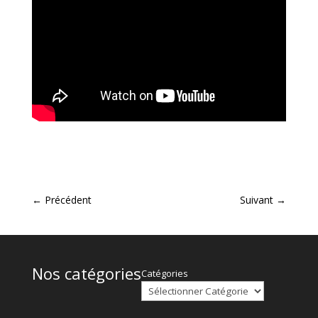
←
Précédent
Suivant
→
Nos catégories
Catégories