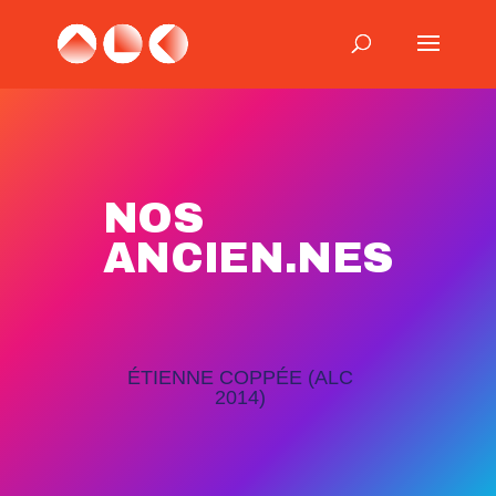
NOS
ANCIEN.NES
ÉTIENNE COPPÉE (ALC
2014)