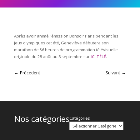
Après avoir animé l’émission Bonsoir Paris pendant les
Jeux olympiques cet été, Geneviève débutera son
marathon de 56 heures de programmation télévisuelle
originale du 28 août au 8 septembre sur
ICI TÉLÉ
.
←
Précédent
Suivant
→
Nos catégories
Catégories