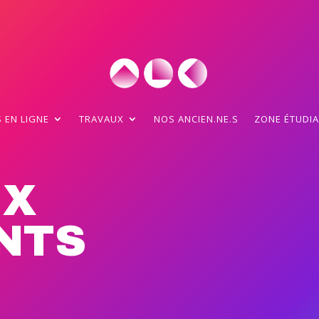
 EN LIGNE
TRAVAUX
NOS ANCIEN.NE.S
ZONE ÉTUDI
UX
NTS