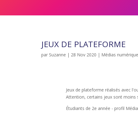
JEUX DE PLATEFORME
par
Suzanne
|
28 Nov 2020
|
Médias numériqu
Jeux de plateforme réalisés avec l'o
Attention, certains jeux sont moins s
Étudiants de 2e année - profil Médi