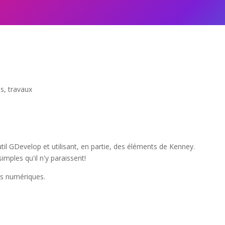
es
,
travaux
util GDevelop et utilisant, en partie, des éléments de Kenney.
imples qu'il n'y paraissent!
as numériques.