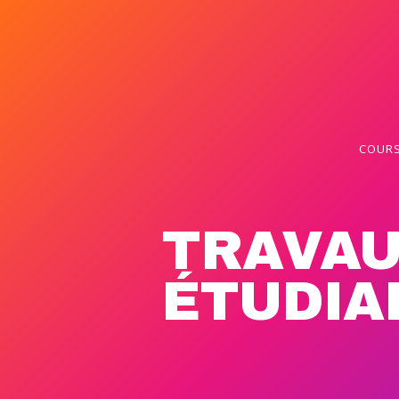
COURS
TRAVA
ÉTUDIA