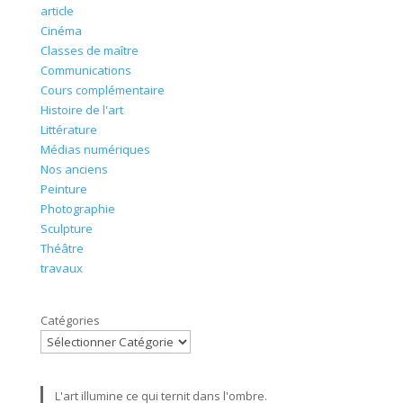
article
Cinéma
Classes de maître
Communications
Cours complémentaire
Histoire de l'art
Littérature
Médias numériques
Nos anciens
Peinture
Photographie
Sculpture
Théâtre
travaux
Nos catégories
Catégories
Citation
L'art illumine ce qui ternit dans l'ombre.