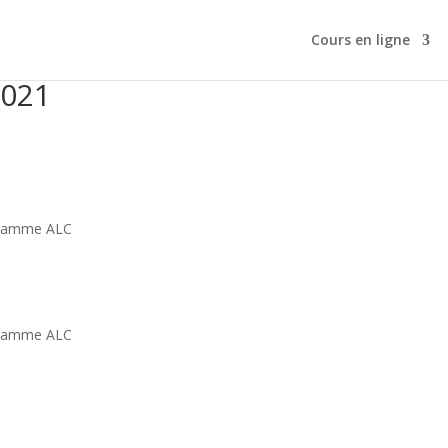
Cours en ligne
2021
ogramme ALC
ogramme ALC