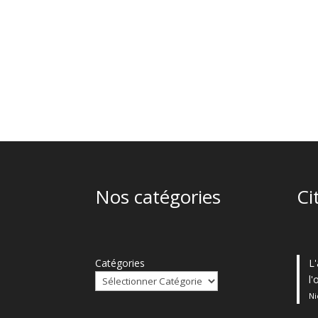
Nos catégories
Ci
Catégories
L'
l
Ni