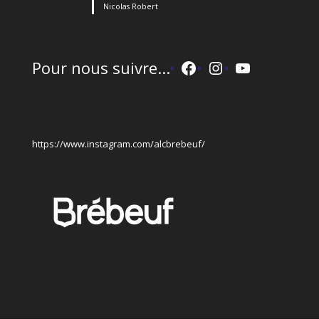
Nicolas Robert
Facebook
Instagram
YouTube
Pour nous suivre...
https://www.instagram.com/alcbrebeuf/