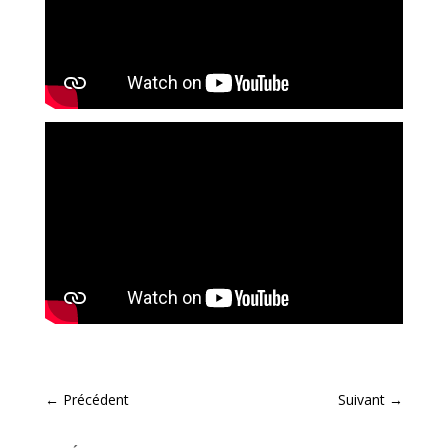
←
Précédent
Suivant
→