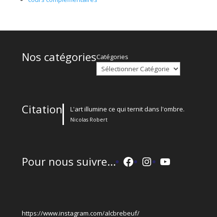
Nos catégories
Catégories
Citation
L'art illumine ce qui ternit dans l'ombre.
Nicolas Robert
Facebook
Instagram
YouTube
Pour nous suivre...
https://www.instagram.com/alcbrebeuf/