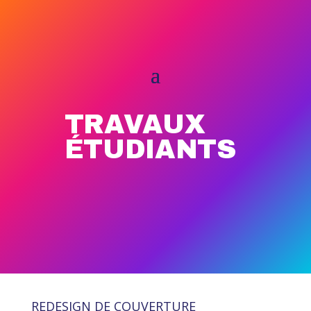
TRAVAUX
ÉTUDIANTS
REDESIGN DE COUVERTURE