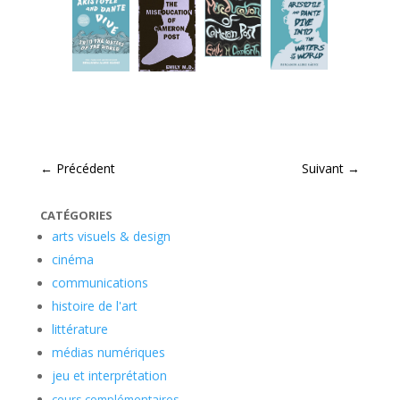
←
Précédent
Suivant
→
CATÉGORIES
arts visuels & design
cinéma
communications
histoire de l'art
littérature
médias numériques
jeu et interprétation
cours complémentaires