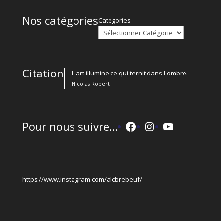
Nos catégories
Catégories
Citation
L'art illumine ce qui ternit dans l'ombre.
Nicolas Robert
Facebook
Instagram
YouTube
Pour nous suivre...
https://www.instagram.com/alcbrebeuf/