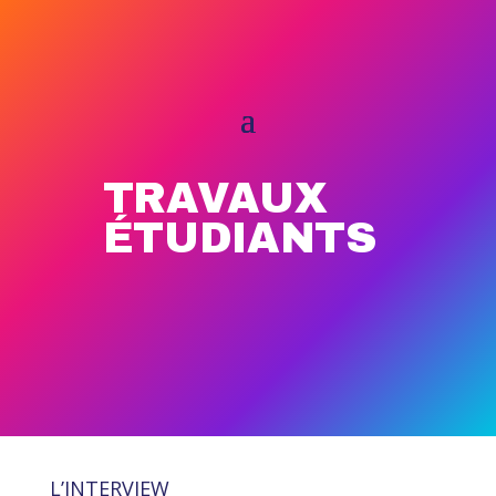
TRAVAUX
ÉTUDIANTS
L’INTERVIEW