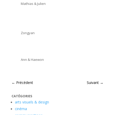
Mathias & Julien
Zongyan
Ann & Haewon
←
Précédent
Suivant
→
CATÉGORIES
arts visuels & design
cinéma