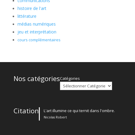
communications
histoire de l'art
littérature
médias numériques
jeu et interprétation
cours complémentaires
Nos catégories
Catégories
Citation
L'art illumine ce qui ternit dans l'ombre.
Nicolas Robert