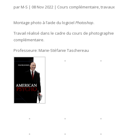
par
M-S
|
08 Nov 2022
|
Cours complémentaire
,
travaux
Montage photo à l’aide du logiciel
Photoshop
.
Travail réalisé dans le cadre du cours de photographie
complémentaire.
Professeure: Marie-Stéfanie Taschereau