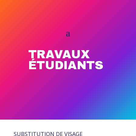
TRAVAUX
ÉTUDIANTS
SUBSTITUTION DE VISAGE