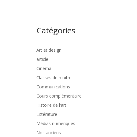
TRAVAUX
NOS ANCIEN.NE.S
ZONE ÉTUDIANTE
Catégories
Art et design
article
Cinéma
Classes de maître
Communications
Cours complémentaire
Histoire de l'art
Littérature
Médias numériques
Nos anciens