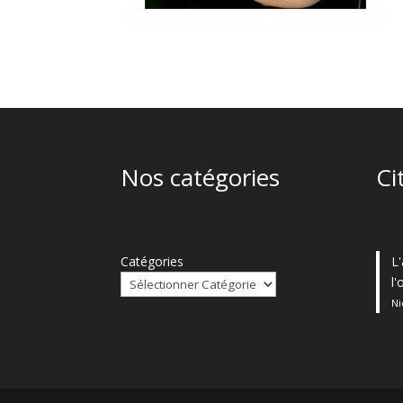
Nos catégories
Ci
Catégories
L'
l
Ni