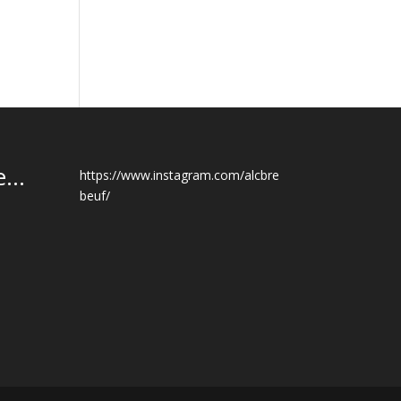
...
https://www.instagram.com/alcbre
beuf/