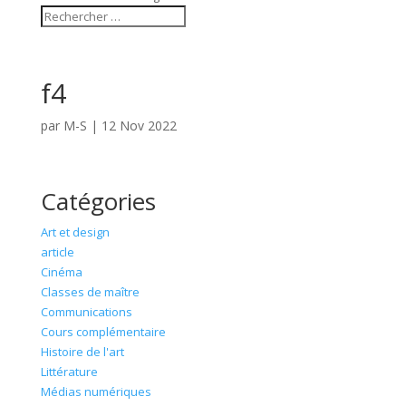
f4
par
M-S
|
12 Nov 2022
Catégories
Art et design
article
Cinéma
Classes de maître
Communications
Cours complémentaire
Histoire de l'art
Littérature
Médias numériques