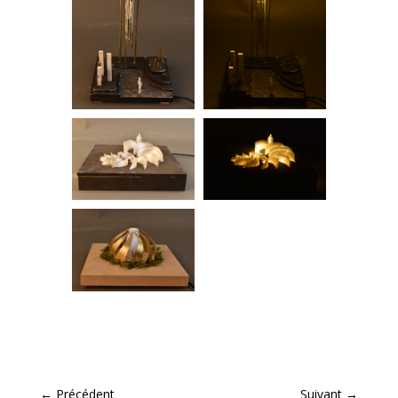
←
Précédent
Suivant
→