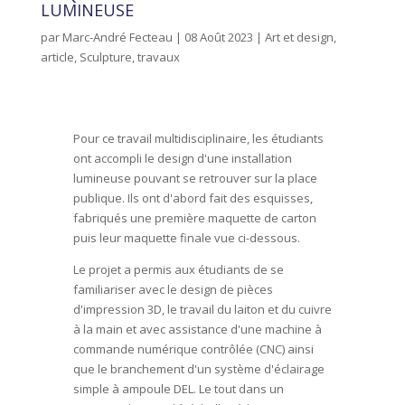
LUMINEUSE
par
Marc-André Fecteau
|
08 Août 2023
|
Art et design
,
article
,
Sculpture
,
travaux
Pour ce travail multidisciplinaire, les étudiants
ont accompli le design d'une installation
lumineuse pouvant se retrouver sur la place
publique. Ils ont d'abord fait des esquisses,
fabriqués une première maquette de carton
puis leur maquette finale vue ci-dessous.
Le projet a permis aux étudiants de se
familiariser avec le design de pièces
d'impression 3D, le travail du laiton et du cuivre
à la main et avec assistance d'une machine à
commande numérique contrôlée (CNC) ainsi
que le branchement d'un système d'éclairage
simple à ampoule DEL. Le tout dans un