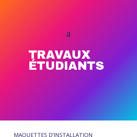
TRAVAUX
ÉTUDIANTS
MAQUETTES D’INSTALLATION