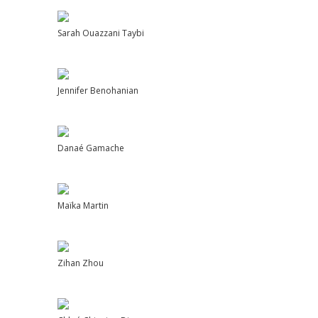
Sarah Ouazzani Taybi
Jennifer Benohanian
Danaé Gamache
Maïka Martin
Zihan Zhou