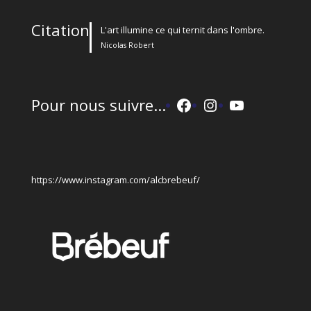
Citation
L'art illumine ce qui ternit dans l'ombre.
Nicolas Robert
Facebook
Instagram
YouTube
Pour nous suivre...
https://www.instagram.com/alcbrebeuf/