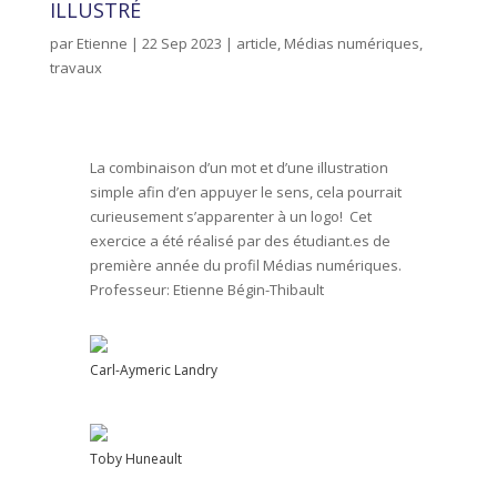
ILLUSTRÉ
par
Etienne
|
22 Sep 2023
|
article
,
Médias numériques
,
travaux
La combinaison d’un mot et d’une illustration
simple afin d’en appuyer le sens, cela pourrait
curieusement s’apparenter à un logo! Cet
exercice a été réalisé par des étudiant.es de
première année du profil Médias numériques.
Professeur: Etienne Bégin-Thibault
Carl-Aymeric Landry
Toby Huneault