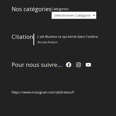
Nos catégories
Catégories
Citation
L'art illumine ce qui ternit dans l'ombre.
Nicolas Robert
Facebook
Instagram
YouTube
Pour nous suivre...
https://www.instagram.com/alcbrebeuf/