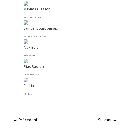
Maxime Giasson
Maxime Giasson
Samuel Bourbonnais
Samuel Bourbonnais
Alex Balan
Alex Balan
Elias Bastien
Elias Bastien
Rui Liu
Rui Liu
←
Précédent
Suivant
→