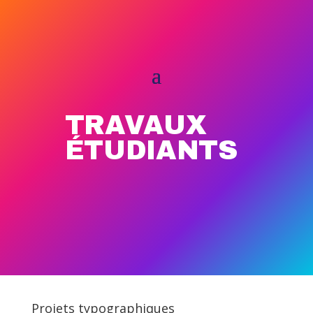
TRAVAUX
ÉTUDIANTS
Projets typographiques