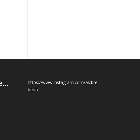
...
https://www.instagram.com/alcbre
beuf/