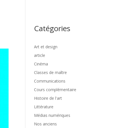
TRAVAUX
NOS ANCIEN.NE.S
ZONE ÉTUDIANTE
Catégories
Art et design
article
Cinéma
Classes de maître
Communications
Cours complémentaire
Histoire de l'art
Littérature
Médias numériques
Nos anciens