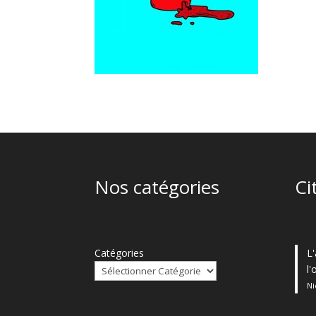
Nos catégories
Ci
Catégories
L'
l
Ni