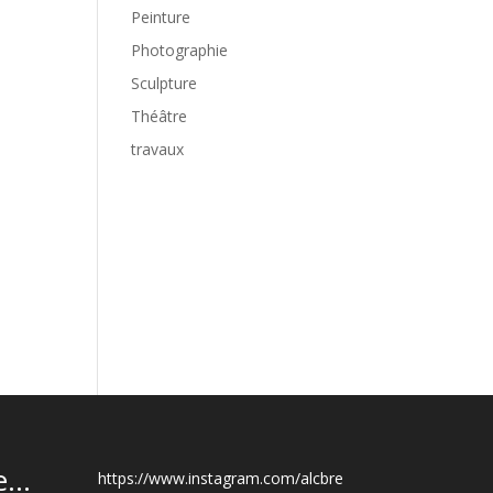
Peinture
Photographie
Sculpture
Théâtre
travaux
...
https://www.instagram.com/alcbre