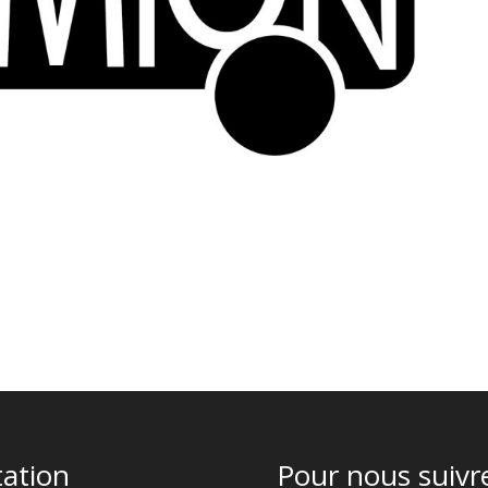
tation
Pour nous suivre