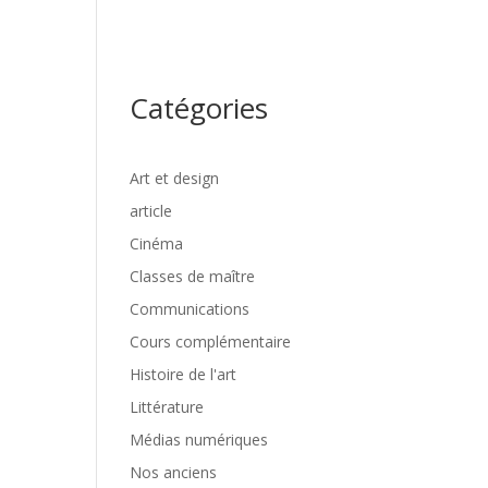
TRAVAUX
NOS ANCIEN.NE.S
ZONE ÉTUDIANTE
Catégories
Art et design
article
Cinéma
Classes de maître
Communications
Cours complémentaire
Histoire de l'art
Littérature
Médias numériques
Nos anciens