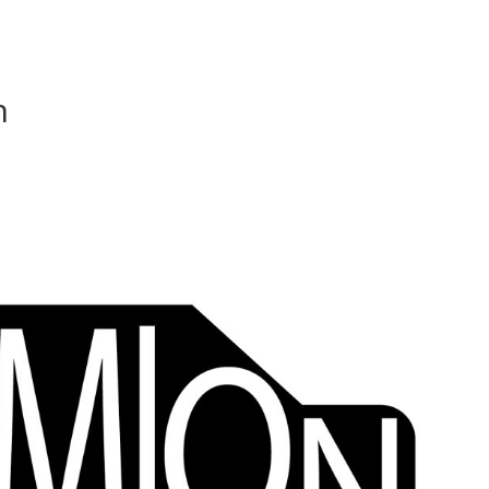
COURS EN LIGNE
n