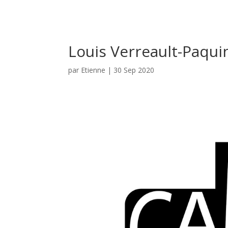
Louis Verreault-Paqui
par
Etienne
|
30 Sep 2020